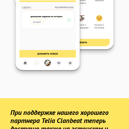
При поддержке нашего хорошего
партнера Telia Clanbeat теперь
доступно также на эстонском и